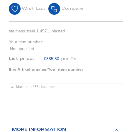
Wish List
Compare
stainless steel 1.4571, blasted
Your item number:
Not specified
€385.50
List price:
per Pc
Ihre Artikelnummer/Your item number
Maximum 255 characters
MORE INFORMATION