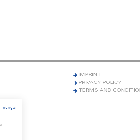
IMPRINT
PRIVACY POLICY
TERMS AND CONDITI
immungen
er