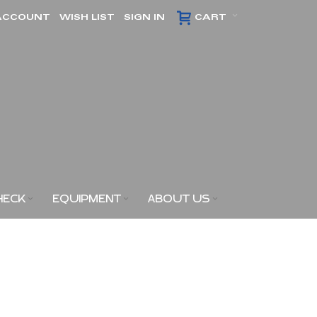
ACCOUNT
WISH LIST
SIGN IN
CART
HECK
EQUIPMENT
ABOUT US