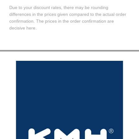
Due to your discount rates, there may be rounding
differences in the prices given compared to the actual order
confirmation. The prices in the order confirmation are
decisive here.