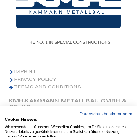
THE NO. 1 IN SPECIAL CONSTRUCTIONS
IMPRINT
PRIVACY POLICY
TERMS AND CONDITIONS
KMH-KAMMANN METALLBAU GMBH &
CO. KG
Datenschutzbestimmungen
Cookie-Hinweis
Phone: +49 (0) 42 41 9390 0
Fax: +49 (0) 42 41 9390 90
Wir verwenden auf unseren Webseiten Cookies, um für Sie ein optimales
Nutzererlebnis zu gewährleisten und um Statistiken über die Nutzung
E-Mail: office@kmh.net
unserer Webseiten zu erstellen.