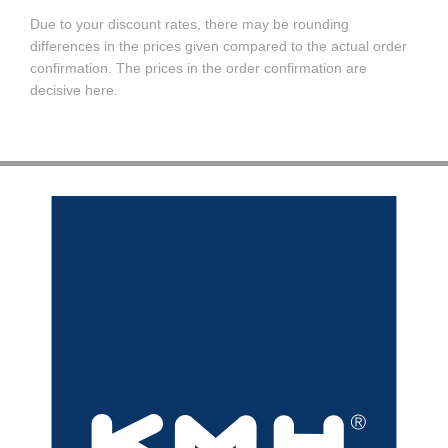
Due to your discount rates, there may be rounding
differences in the prices given compared to the actual order
confirmation. The prices in the order confirmation are
decisive here.