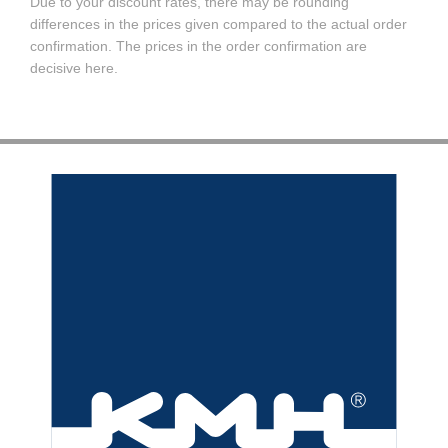
Due to your discount rates, there may be rounding
differences in the prices given compared to the actual order
confirmation. The prices in the order confirmation are
decisive here.