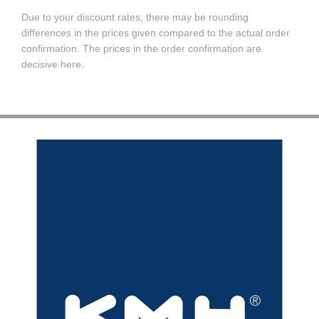
Due to your discount rates, there may be rounding
differences in the prices given compared to the actual order
confirmation. The prices in the order confirmation are
decisive here.