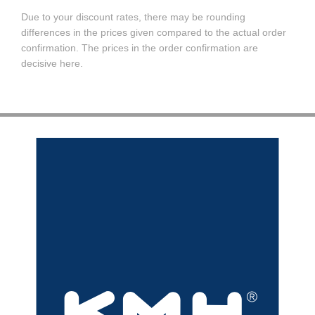
Due to your discount rates, there may be rounding
differences in the prices given compared to the actual order
confirmation. The prices in the order confirmation are
decisive here.