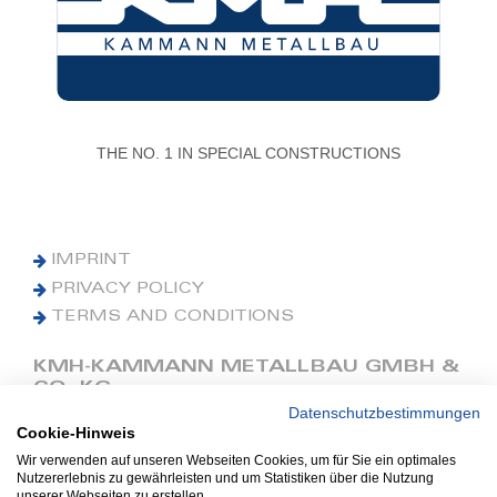
THE NO. 1 IN SPECIAL CONSTRUCTIONS
IMPRINT
PRIVACY POLICY
TERMS AND CONDITIONS
KMH-KAMMANN METALLBAU GMBH &
CO. KG
Datenschutzbestimmungen
Cookie-Hinweis
Phone: +49 (0) 42 41 9390 0
Fax: +49 (0) 42 41 9390 90
Wir verwenden auf unseren Webseiten Cookies, um für Sie ein optimales
Nutzererlebnis zu gewährleisten und um Statistiken über die Nutzung
E-Mail: office@kmh.net
unserer Webseiten zu erstellen.