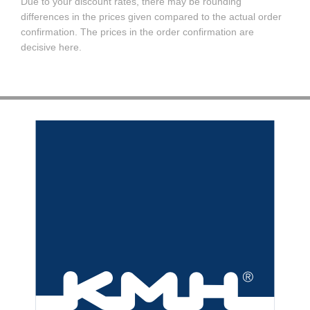
Due to your discount rates, there may be rounding
differences in the prices given compared to the actual order
confirmation. The prices in the order confirmation are
decisive here.