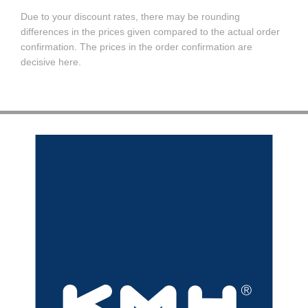
Due to your discount rates, there may be rounding
differences in the prices given compared to the actual order
confirmation. The prices in the order confirmation are
decisive here.