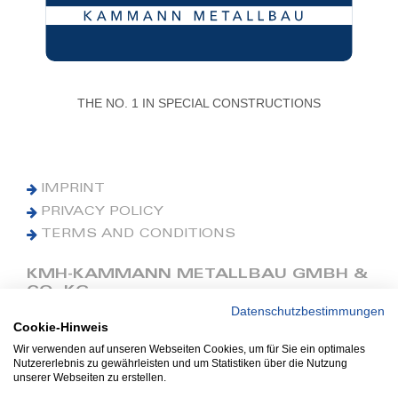
THE NO. 1 IN SPECIAL CONSTRUCTIONS
IMPRINT
PRIVACY POLICY
TERMS AND CONDITIONS
KMH-KAMMANN METALLBAU GMBH &
CO. KG
Datenschutzbestimmungen
Cookie-Hinweis
Phone: +49 (0) 42 41 9390 0
Fax: +49 (0) 42 41 9390 90
Wir verwenden auf unseren Webseiten Cookies, um für Sie ein optimales
Nutzererlebnis zu gewährleisten und um Statistiken über die Nutzung
E-Mail: office@kmh.net
unserer Webseiten zu erstellen.
www.kmh.net