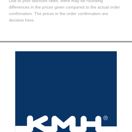
Due to your discount rates, there may be rounding
differences in the prices given compared to the actual order
confirmation. The prices in the order confirmation are
decisive here.