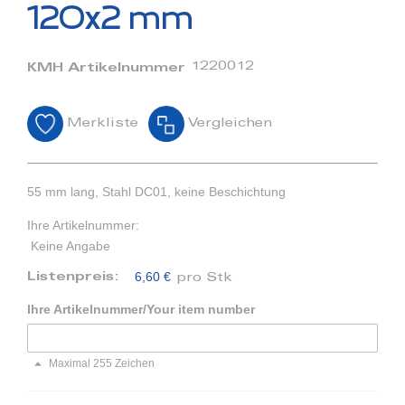
Bildergalerie
120x2 mm
springen
1220012
KMH Artikelnummer
Merkliste
Vergleichen
55 mm lang, Stahl DC01, keine Beschichtung
Ihre Artikelnummer:
Keine Angabe
6,60 €
Listenpreis:
pro Stk
Ihre Artikelnummer/Your item number
Maximal 255 Zeichen