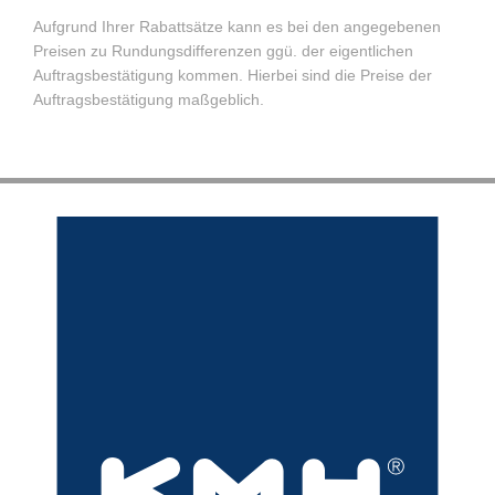
Aufgrund Ihrer Rabattsätze kann es bei den angegebenen
Preisen zu Rundungsdifferenzen ggü. der eigentlichen
Auftragsbestätigung kommen. Hierbei sind die Preise der
Auftragsbestätigung maßgeblich.