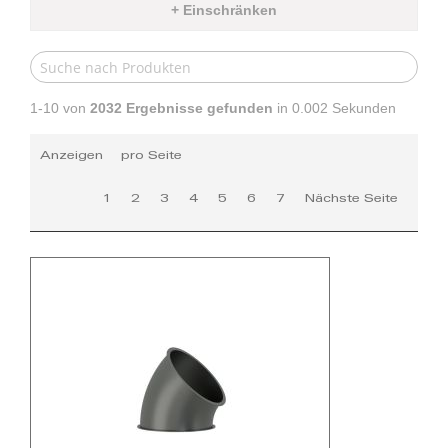
+ Einschränken
1-10 von
2032
Ergebnisse gefunden
in 0.002 Sekunden
Anzeigen
pro Seite
1
2
3
4
5
6
7
Nächste Seite