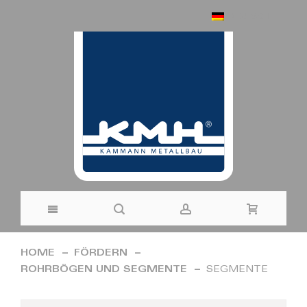
DEUTSCH
Direkt
HOME
FÖRDERN
zum
ROHRBÖGEN UND SEGMENTE
SEGMENTE
Inhalt