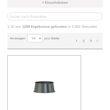
+ Einschränken
1-10 von
1259
Ergebnisse gefunden
in 0.002 Sekunden
Anzeigen
pro Seite
1
2
3