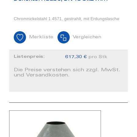
Chromnickelstahl 1.4571, gestrahlt, mit Erdungslasche
Merkliste
Vergleichen
Listenpreis:
617,30 €
pro Stk
Die Preise verstehen sich zzgl. MwSt.
und Versandkosten.