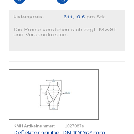
Listenpreis:
611,10 €
pro Stk
Die Preise verstehen sich zzgl. MwSt.
und Versandkosten.
KMH Artikelnummer:
1027087e
Deflektorhaube, DN 100x2 mm