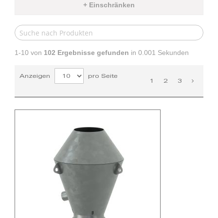
+ Einschränken
1-10 von
102
Ergebnisse gefunden
in 0.001 Sekunden
Anzeigen
pro Seite
1
2
3