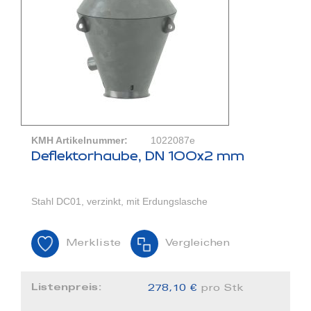
KMH Artikelnummer:
1022087e
Deflektorhaube, DN 100x2 mm
Stahl DC01, verzinkt, mit Erdungslasche
Merkliste
Vergleichen
Listenpreis:
278,10 €
pro Stk