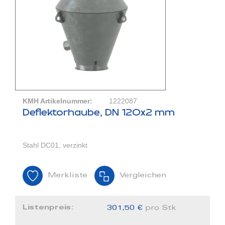
KMH Artikelnummer:
1222087
Deflektorhaube, DN 120x2 mm
Stahl DC01, verzinkt
Merkliste
Vergleichen
Listenpreis:
301,50 €
pro Stk