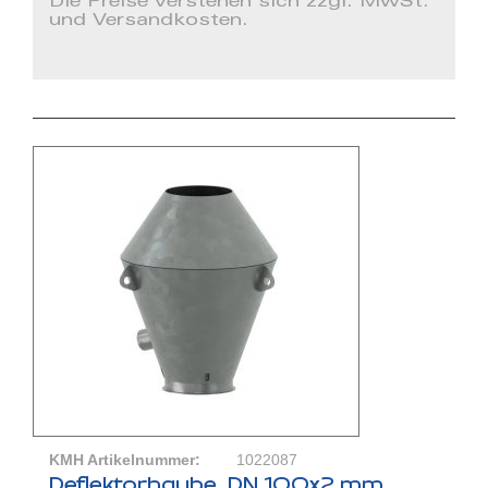
Die Preise verstehen sich zzgl. MwSt.
und Versandkosten.
KMH Artikelnummer:
1022087
Deflektorhaube, DN 100x2 mm