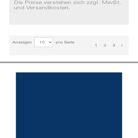
Die Preise verstehen sich zzgl. MwSt.
und Versandkosten.
Anzeigen
pro Seite
1
2
3