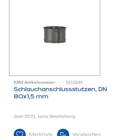
KMH Artikelnummer:
0810046
Schlauchanschlussstutzen, DN
80x1,5 mm
Stahl DC01, keine Beschichtung
Merkliste
Vergleichen