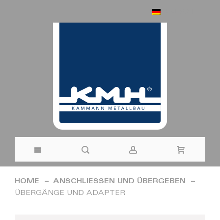
DEUTSCH
Direkt
HOME
ANSCHLIESSEN UND ÜBERGEBEN
zum
ÜBERGÄNGE UND ADAPTER
Inhalt