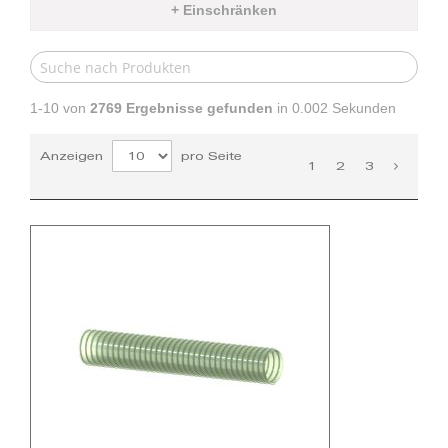
+ Einschränken
1-10 von
2769
Ergebnisse gefunden
in 0.002 Sekunden
Anzeigen
pro Seite
1
2
3