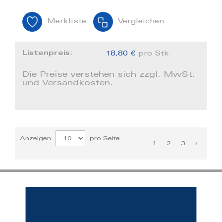
Merkliste
Vergleichen
Listenpreis:
18,80 €
pro Stk
Die Preise verstehen sich zzgl. MwSt.
und Versandkosten.
Anzeigen
pro Seite
1
2
3