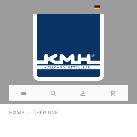
DEUTSCH
Direkt
HOME
ÜBER UNS
zum
Inhalt