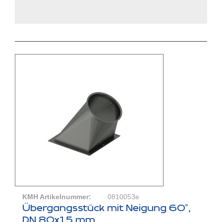
KMH Artikelnummer:
0810053e
Übergangsstück mit Neigung 60°,
DN 80x1,5 mm