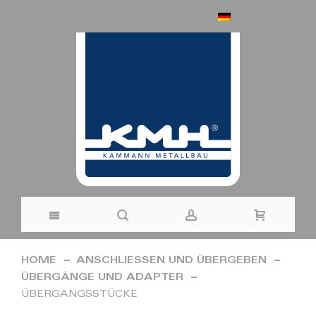
DEUTSCH
Direkt
HOME
ANSCHLIESSEN UND ÜBERGEBEN
zum
ÜBERGÄNGE UND ADAPTER
ÜBERGANGSSTÜCKE
Inhalt