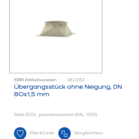
KMH Artikelnummer:
0811052
Übergangsstück ohne Neigung, DN
80x1,5 mm
Stahl DC01, pulverbeschichtet (RAL 7032)
Merkliste
Vergleichen