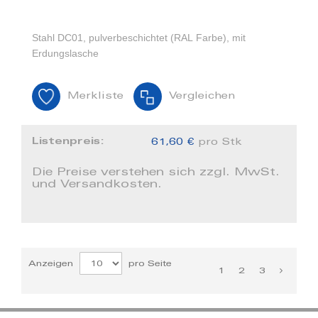
Stahl DC01, pulverbeschichtet (RAL Farbe), mit
Erdungslasche
Merkliste
Vergleichen
Listenpreis:
61,60 €
pro Stk
Die Preise verstehen sich zzgl. MwSt.
und Versandkosten.
Anzeigen
pro Seite
1
2
3