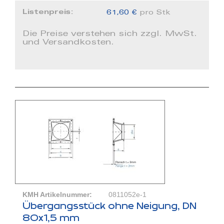
Listenpreis:
61,60 €
pro Stk
Die Preise verstehen sich zzgl. MwSt.
und Versandkosten.
KMH Artikelnummer:
0811052e-1
Übergangsstück ohne Neigung, DN
80x1,5 mm