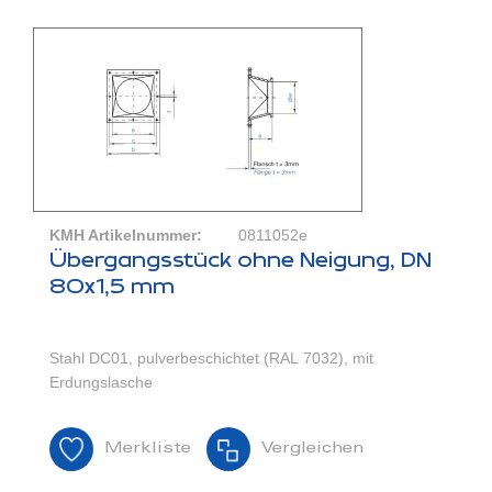
KMH Artikelnummer:
0811052e
Übergangsstück ohne Neigung, DN
80x1,5 mm
Stahl DC01, pulverbeschichtet (RAL 7032), mit
Erdungslasche
Merkliste
Vergleichen