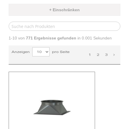
+ Einschränken
1-10 von
771
Ergebnisse gefunden
in 0.001 Sekunden
Anzeigen
pro Seite
1
2
3