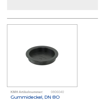
KMH Artikelnummer:
0806040
Gummideckel, DN 80