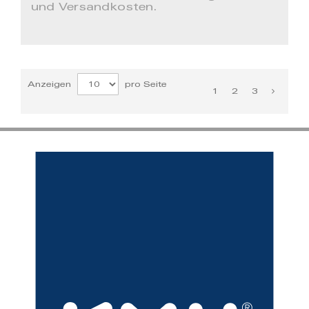
und Versandkosten.
Anzeigen
pro Seite
1
2
3