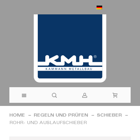
DEUTSCH
Direkt
HOME
REGELN UND PRÜFEN
SCHIEBER
zum
ROHR- UND AUSLAUFSCHIEBER
Inhalt