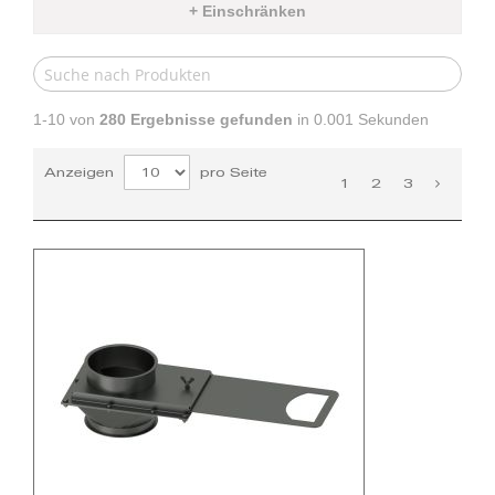
+ Einschränken
1-10 von
280
Ergebnisse gefunden
in 0.001 Sekunden
Anzeigen
pro Seite
1
2
3