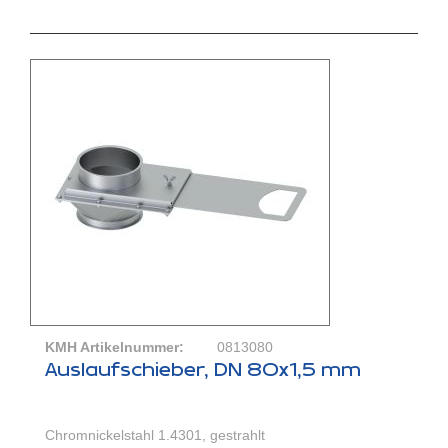
KMH Artikelnummer:
0813080
Auslaufschieber, DN 80x1,5 mm
Chromnickelstahl 1.4301, gestrahlt