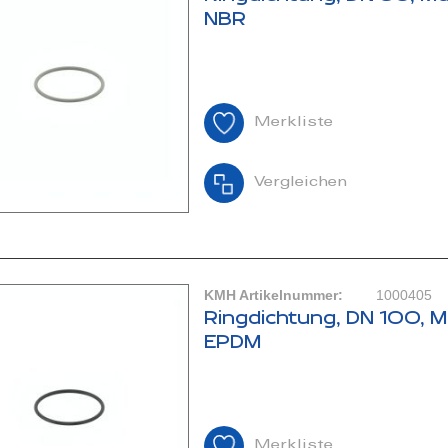
NBR
Merkliste
Vergleichen
KMH Artikelnummer:
1000405
Ringdichtung, DN 100, M
EPDM
Merkliste