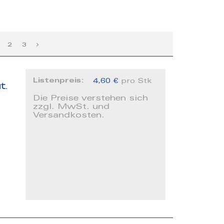
2
3
Listenpreis:
4,60 €
pro Stk
t.
Die Preise verstehen sich
zzgl. MwSt. und
Versandkosten.