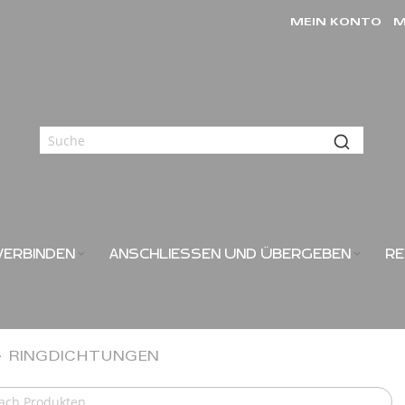
MEIN KONTO
M
VERBINDEN
ANSCHLIESSEN UND ÜBERGEBEN
RE
RINGDICHTUNGEN