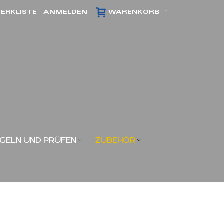
ERKLISTE
ANMELDEN
WARENKORB
GELN UND PRÜFEN
ZUBEHÖR