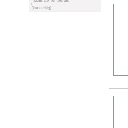
maximale Temperatur
(kurzzeitig)