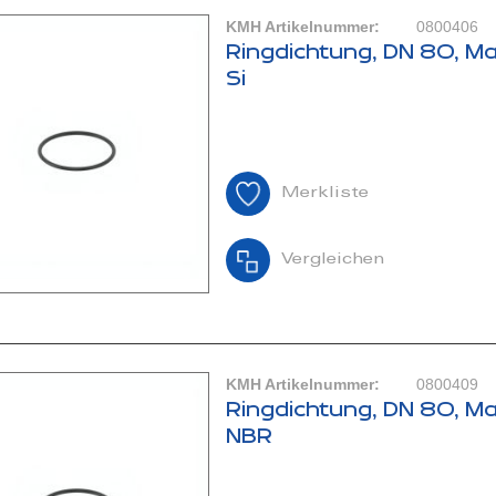
KMH Artikelnummer:
0800406
Ringdichtung, DN 80, Ma
Si
Merkliste
Vergleichen
KMH Artikelnummer:
0800409
Ringdichtung, DN 80, Ma
NBR