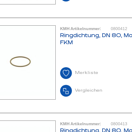
KMH Artikelnummer:
0800412
Ringdichtung, DN 80, Ma
FKM
Merkliste
Vergleichen
KMH Artikelnummer:
0800413
Ringdichtung, DN 80, Ma