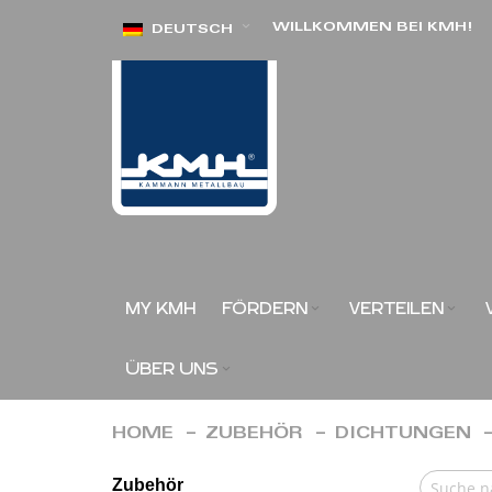
Direkt
WILLKOMMEN BEI KMH!
DEUTSCH
zum
Inhalt
MY KMH
FÖRDERN
VERTEILEN
ÜBER UNS
HOME
ZUBEHÖR
DICHTUNGEN
Zubehör