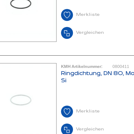
Merkliste
Vergleichen
KMH Artikelnummer:
0800411
Ringdichtung, DN 80, Ma
Si
Merkliste
Vergleichen