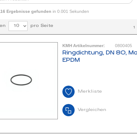
116
Ergebnisse gefunden
in 0.001 Sekunden
en
pro Seite
1
KMH Artikelnummer:
0800405
Ringdichtung, DN 80, Ma
EPDM
Merkliste
Vergleichen