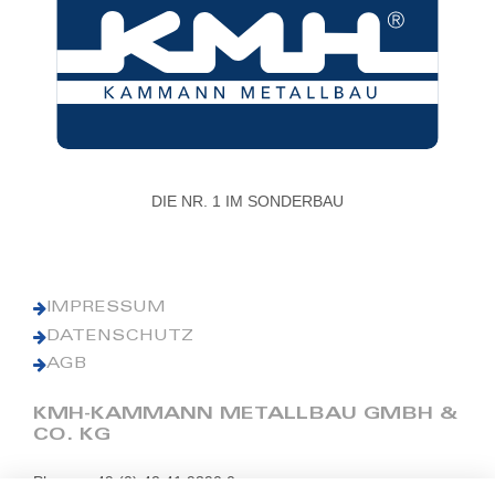
DIE NR. 1 IM SONDERBAU
IMPRESSUM
DATENSCHUTZ
AGB
KMH-KAMMANN METALLBAU GMBH &
CO. KG
Phone: +49 (0) 42 41 9390 0