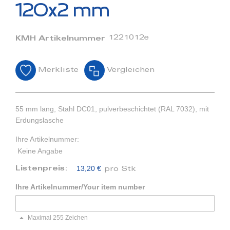
Bildergalerie
120x2 mm
springen
1221012e
KMH Artikelnummer
Merkliste
Vergleichen
55 mm lang, Stahl DC01, pulverbeschichtet (RAL 7032), mit
Erdungslasche
Ihre Artikelnummer:
Keine Angabe
13,20 €
Listenpreis:
pro Stk
Ihre Artikelnummer/Your item number
Maximal 255 Zeichen