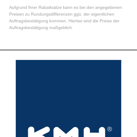
Aufgrund Ihrer Rabattsätze kann es bei den angegebenen
Preisen zu Rundungsdifferenzen ggü. der eigentlichen
Auftragsbestätigung kommen. Hierbei sind die Preise der
Auftragsbestätigung maßgeblich.