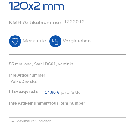
Bildergalerie
120x2 mm
springen
1222012
KMH Artikelnummer
Merkliste
Vergleichen
55 mm lang, Stahl DC01, verzinkt
Ihre Artikelnummer:
Keine Angabe
14,80 €
Listenpreis:
pro Stk
Ihre Artikelnummer/Your item number
Maximal 255 Zeichen