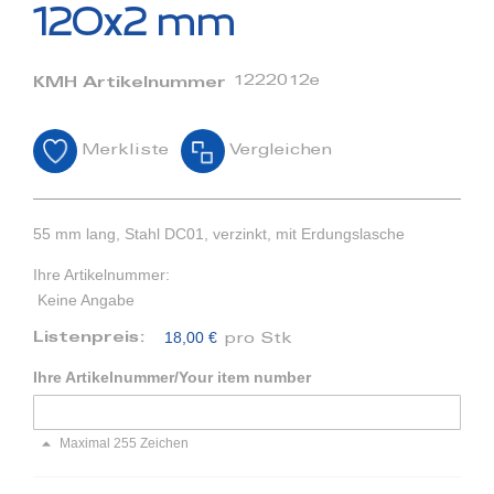
Bildergalerie
120x2 mm
springen
1222012e
KMH Artikelnummer
Merkliste
Vergleichen
55 mm lang, Stahl DC01, verzinkt, mit Erdungslasche
Ihre Artikelnummer:
Keine Angabe
18,00 €
Listenpreis:
pro Stk
Ihre Artikelnummer/Your item number
Maximal 255 Zeichen