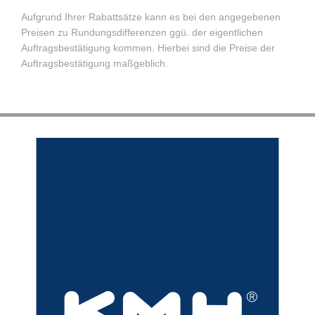
Aufgrund Ihrer Rabattsätze kann es bei den angegebenen
Preisen zu Rundungsdifferenzen ggü. der eigentlichen
Auftragsbestätigung kommen. Hierbei sind die Preise der
Auftragsbestätigung maßgeblich.