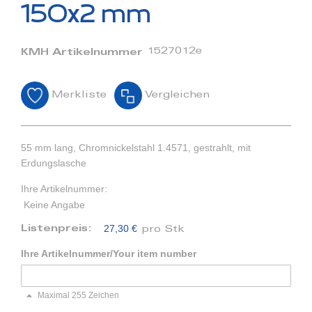
Bildergalerie
150x2 mm
springen
1527012e
KMH Artikelnummer
Merkliste
Vergleichen
55 mm lang, Chromnickelstahl 1.4571, gestrahlt, mit
Erdungslasche
Ihre Artikelnummer:
Keine Angabe
27,30 €
Listenpreis:
pro Stk
Ihre Artikelnummer/Your item number
Maximal 255 Zeichen