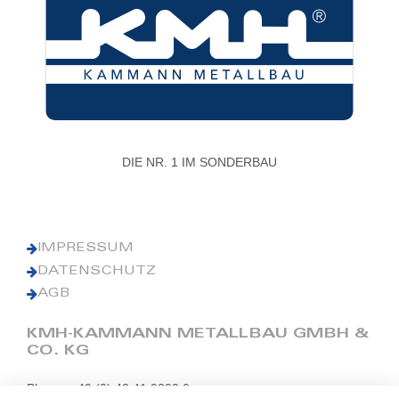
DIE NR. 1 IM SONDERBAU
IMPRESSUM
DATENSCHUTZ
AGB
KMH-KAMMANN METALLBAU GMBH &
CO. KG
Phone: +49 (0) 42 41 9390 0