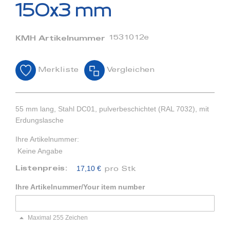
Bildergalerie
150x3 mm
springen
1531012e
KMH Artikelnummer
Merkliste
Vergleichen
55 mm lang, Stahl DC01, pulverbeschichtet (RAL 7032), mit
Erdungslasche
Ihre Artikelnummer:
Keine Angabe
17,10 €
Listenpreis:
pro Stk
Ihre Artikelnummer/Your item number
Maximal 255 Zeichen