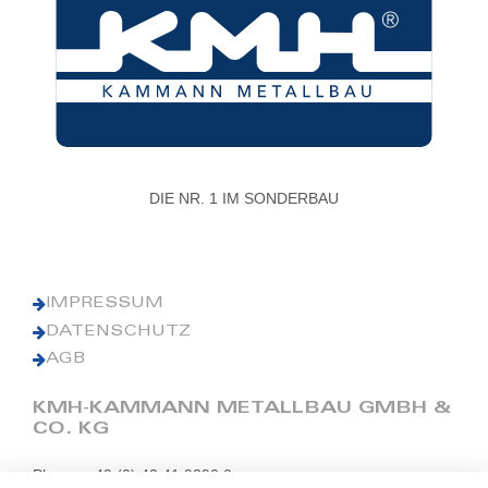
DIE NR. 1 IM SONDERBAU
IMPRESSUM
DATENSCHUTZ
AGB
KMH-KAMMANN METALLBAU GMBH &
CO. KG
Phone: +49 (0) 42 41 9390 0