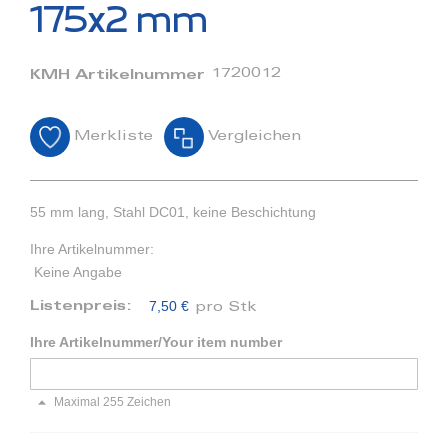
Bildergalerie
175x2 mm
springen
1720012
KMH Artikelnummer
Merkliste
Vergleichen
55 mm lang, Stahl DC01, keine Beschichtung
Ihre Artikelnummer:
Keine Angabe
7,50 €
Listenpreis:
pro Stk
Ihre Artikelnummer/Your item number
Maximal 255 Zeichen