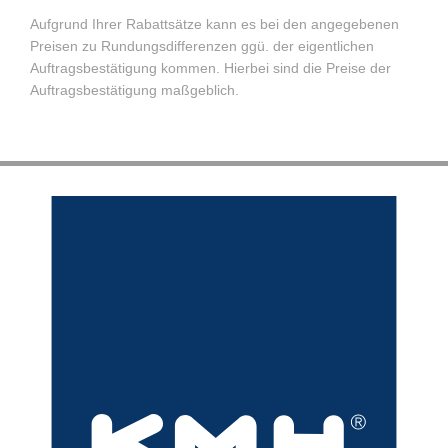
Aufgrund Ihrer Rabattsätze kann es bei den angegebenen
Preisen zu Rundungsdifferenzen ggü. der eigentlichen
Auftragsbestätigung kommen. Hierbei sind die Preise der
Auftragsbestätigung maßgeblich.