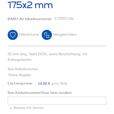
Bildergalerie
175x2 mm
springen
1720012e
KMH Artikelnummer
Merkliste
Vergleichen
55 mm lang, Stahl DC01, keine Beschichtung, mit
Erdungslasche
Ihre Artikelnummer:
Keine Angabe
14,00 €
Listenpreis:
pro Stk
Ihre Artikelnummer/Your item number
Maximal 255 Zeichen