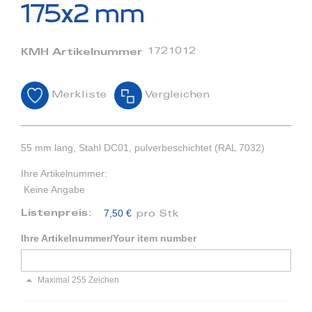
Bildergalerie
175x2 mm
springen
1721012
KMH Artikelnummer
Merkliste
Vergleichen
55 mm lang, Stahl DC01, pulverbeschichtet (RAL 7032)
Ihre Artikelnummer:
Keine Angabe
7,50 €
Listenpreis:
pro Stk
Ihre Artikelnummer/Your item number
Maximal 255 Zeichen