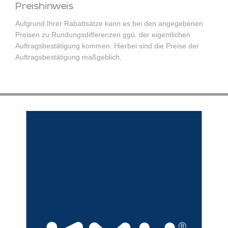
Preishinweis
Aufgrund Ihrer Rabattsätze kann es bei den angegebenen
Preisen zu Rundungsdifferenzen ggü. der eigentlichen
Auftragsbestätigung kommen. Hierbei sind die Preise der
Auftragsbestätigung maßgeblich.