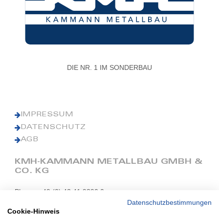
DIE NR. 1 IM SONDERBAU
IMPRESSUM
DATENSCHUTZ
AGB
KMH-KAMMANN METALLBAU GMBH &
CO. KG
Phone: +49 (0) 42 41 9390 0
Fax: +49 (0) 42 41 9390 90
Datenschutzbestimmungen
Cookie-Hinweis
E-Mail: office@kmh.net