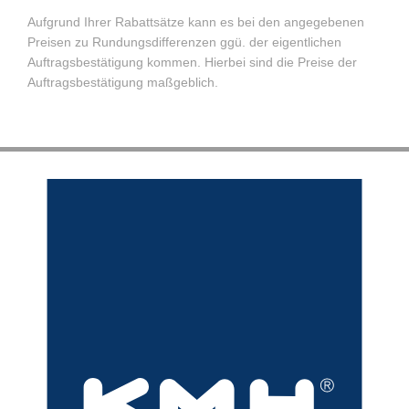
Aufgrund Ihrer Rabattsätze kann es bei den angegebenen
Preisen zu Rundungsdifferenzen ggü. der eigentlichen
Auftragsbestätigung kommen. Hierbei sind die Preise der
Auftragsbestätigung maßgeblich.