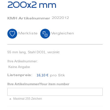
Bildergalerie
200x2 mm
springen
2022012
KMH Artikelnummer
Merkliste
Vergleichen
55 mm lang, Stahl DC01, verzinkt
Ihre Artikelnummer:
Keine Angabe
16,10 €
Listenpreis:
pro Stk
Ihre Artikelnummer/Your item number
Maximal 255 Zeichen