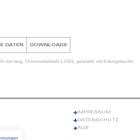
E DATEN
DOWNLOADS
5 mm lang, Chromnickelstahl 1.4301, gestrahlt, mit Erdungslasche
IMPRESSUM
DATENSCHUTZ
AGB
immungen