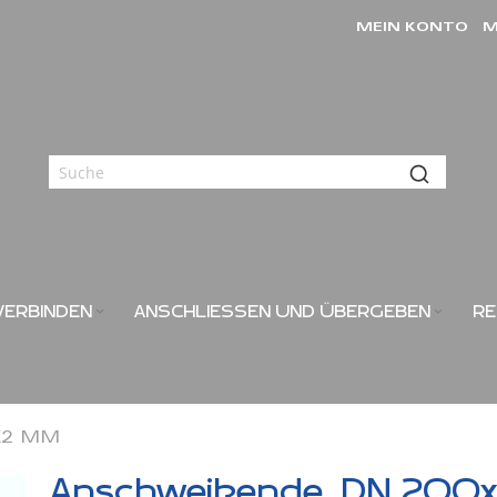
MEIN KONTO
M
VERBINDEN
ANSCHLIESSEN UND ÜBERGEBEN
RE
2 MM
Anschweißende, DN 200