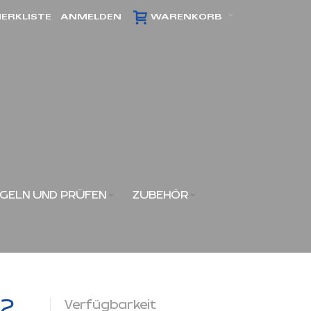
ERKLISTE
ANMELDEN
WARENKORB
GELN UND PRÜFEN
ZUBEHÖR
x2
Verfügbarkeit