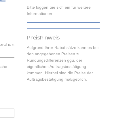
Bitte loggen Sie sich ein für weitere
Informationen.
Preishinweis
eichen
Aufgrund Ihrer Rabattsätze kann es bei
den angegebenen Preisen zu
Rundungsdifferenzen ggü. der
sche
eigentlichen Auftragsbestätigung
kommen. Hierbei sind die Preise der
Auftragsbestätigung maßgeblich.