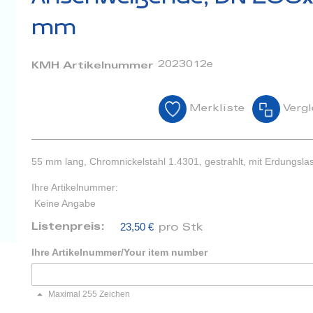
mm
2023012e
KMH Artikelnummer
Merkliste
Vergl
55 mm lang, Chromnickelstahl 1.4301, gestrahlt, mit Erdungsla
Ihre Artikelnummer:
Keine Angabe
23,50 €
Listenpreis:
pro Stk
Ihre Artikelnummer/Your item number
Maximal 255 Zeichen