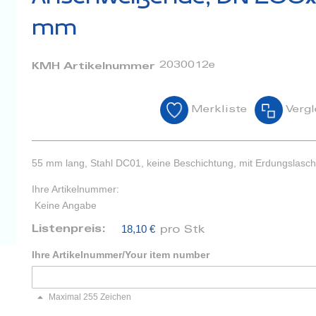
mm
2030012e
KMH Artikelnummer
Merkliste
Vergl
55 mm lang, Stahl DC01, keine Beschichtung, mit Erdungslasc
Ihre Artikelnummer:
Keine Angabe
18,10 €
Listenpreis:
pro Stk
Ihre Artikelnummer/Your item number
Maximal 255 Zeichen