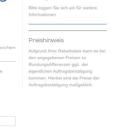
Bitte loggen Sie sich ein für weitere
Informationen.
Preishinweis
eichen
Aufgrund Ihrer Rabattsätze kann es bei
den angegebenen Preisen zu
Rundungsdifferenzen ggü. der
he
eigentlichen Auftragsbestätigung
kommen. Hierbei sind die Preise der
Auftragsbestätigung maßgeblich.