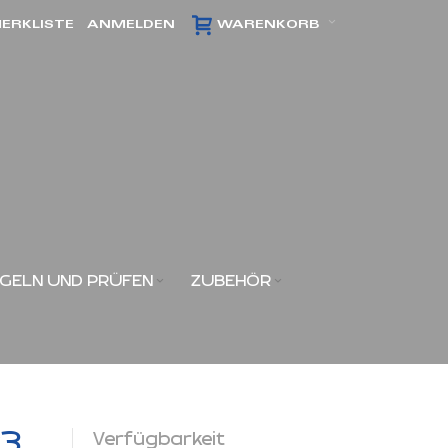
ERKLISTE
ANMELDEN
WARENKORB
GELN UND PRÜFEN
ZUBEHÖR
x3
Verfügbarkeit