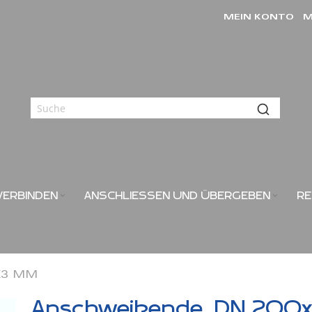
MEIN KONTO
M
VERBINDEN
ANSCHLIESSEN UND ÜBERGEBEN
RE
3 MM
Anschweißende, DN 200