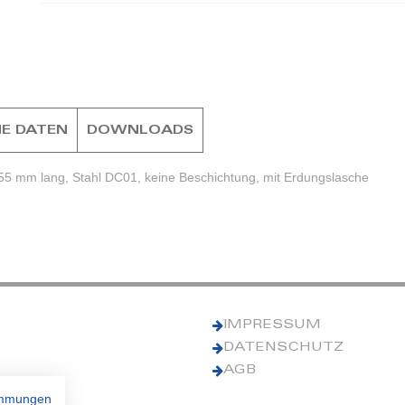
E DATEN
DOWNLOADS
55 mm lang, Stahl DC01, keine Beschichtung, mit Erdungslasche
IMPRESSUM
DATENSCHUTZ
AGB
immungen