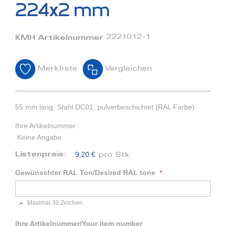
Bildergalerie
224x2 mm
springen
2221012-1
KMH Artikelnummer
Merkliste
Vergleichen
55 mm lang, Stahl DC01, pulverbeschichtet (RAL Farbe)
Ihre Artikelnummer:
Keine Angabe
9,20 €
Listenpreis:
pro Stk
Gewünschter RAL Ton/Desired RAL tone
Maximal 30 Zeichen
Ihre Artikelnummer/Your item number