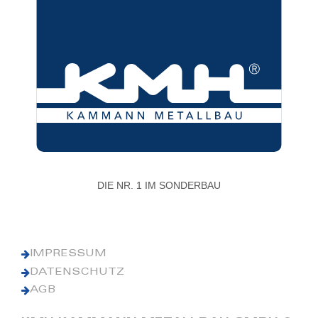
DIE NR. 1 IM SONDERBAU
IMPRESSUM
DATENSCHUTZ
AGB