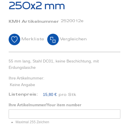
Bildergalerie
250x2 mm
springen
2520012e
KMH Artikelnummer
Merkliste
Vergleichen
55 mm lang, Stahl DC01, keine Beschichtung, mit
Erdungslasche
Ihre Artikelnummer:
Keine Angabe
15,80 €
Listenpreis:
pro Stk
Ihre Artikelnummer/Your item number
Maximal 255 Zeichen