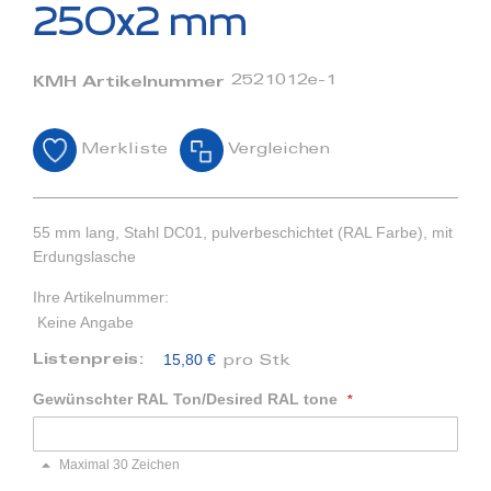
Bildergalerie
250x2 mm
springen
2521012e-1
KMH Artikelnummer
Merkliste
Vergleichen
55 mm lang, Stahl DC01, pulverbeschichtet (RAL Farbe), mit
Erdungslasche
Ihre Artikelnummer:
Keine Angabe
15,80 €
Listenpreis:
pro Stk
Gewünschter RAL Ton/Desired RAL tone
Maximal 30 Zeichen