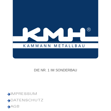
DIE NR. 1 IM SONDERBAU
IMPRESSUM
DATENSCHUTZ
AGB