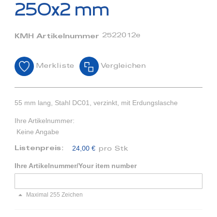
Bildergalerie
250x2 mm
springen
2522012e
KMH Artikelnummer
Merkliste
Vergleichen
55 mm lang, Stahl DC01, verzinkt, mit Erdungslasche
Ihre Artikelnummer:
Keine Angabe
24,00 €
Listenpreis:
pro Stk
Ihre Artikelnummer/Your item number
Maximal 255 Zeichen