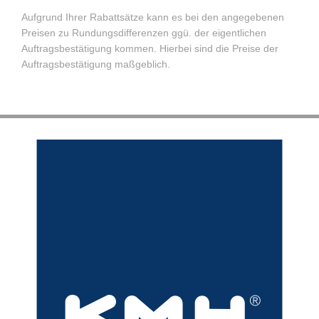
Aufgrund Ihrer Rabattsätze kann es bei den angegebenen
Preisen zu Rundungsdifferenzen ggü. der eigentlichen
Auftragsbestätigung kommen. Hierbei sind die Preise der
Auftragsbestätigung maßgeblich.