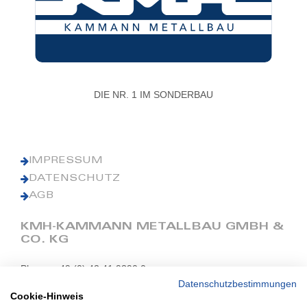
DIE NR. 1 IM SONDERBAU
IMPRESSUM
DATENSCHUTZ
AGB
KMH-KAMMANN METALLBAU GMBH &
CO. KG
Phone: +49 (0) 42 41 9390 0
Fax: +49 (0) 42 41 9390 90
Datenschutzbestimmungen
Cookie-Hinweis
E-Mail: office@kmh.net