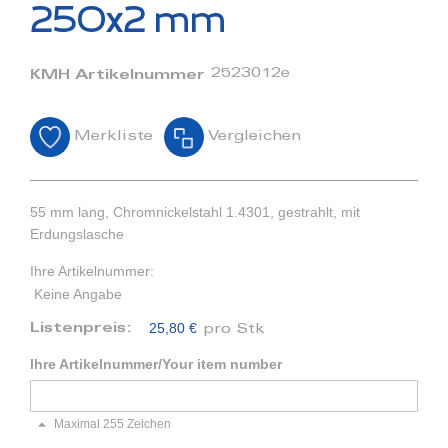
Bildergalerie
250x2 mm
springen
2523012e
KMH Artikelnummer
Merkliste
Vergleichen
55 mm lang, Chromnickelstahl 1.4301, gestrahlt, mit
Erdungslasche
Ihre Artikelnummer:
Keine Angabe
25,80 €
Listenpreis:
pro Stk
Ihre Artikelnummer/Your item number
Maximal 255 Zeichen