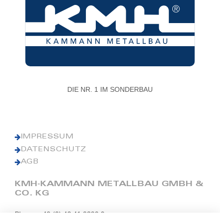
DIE NR. 1 IM SONDERBAU
IMPRESSUM
DATENSCHUTZ
AGB
KMH-KAMMANN METALLBAU GMBH &
CO. KG
Phone: +49 (0) 42 41 9390 0