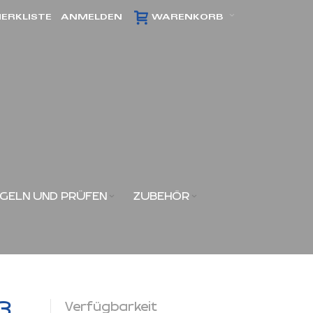
ERKLISTE
ANMELDEN
WARENKORB
GELN UND PRÜFEN
ZUBEHÖR
3
Verfügbarkeit