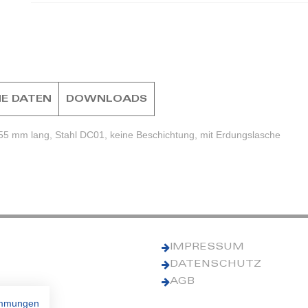
E DATEN
DOWNLOADS
55 mm lang, Stahl DC01, keine Beschichtung, mit Erdungslasche
IMPRESSUM
DATENSCHUTZ
AGB
immungen