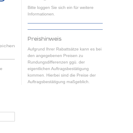
Bitte loggen Sie sich ein für weitere
Informationen.
Preishinweis
eichen
Aufgrund Ihrer Rabattsätze kann es bei
den angegebenen Preisen zu
Rundungsdifferenzen ggü. der
he
eigentlichen Auftragsbestätigung
kommen. Hierbei sind die Preise der
Auftragsbestätigung maßgeblich.