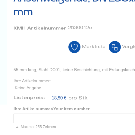
mm
2530012e
KMH Artikelnummer
Merkliste
Vergl
55 mm lang, Stahl DC01, keine Beschichtung, mit Erdungslasc
Ihre Artikelnummer:
Keine Angabe
18,90 €
Listenpreis:
pro Stk
Ihre Artikelnummer/Your item number
Maximal 255 Zeichen