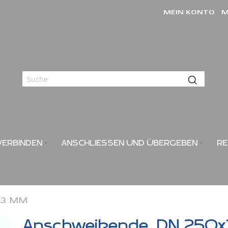
MEIN KONTO
M
VERBINDEN
ANSCHLIESSEN UND ÜBERGEBEN
RE
3 MM
Anschweißende, DN 250x