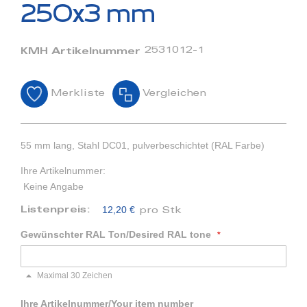
Bildergalerie
250x3 mm
springen
2531012-1
KMH Artikelnummer
Merkliste
Vergleichen
55 mm lang, Stahl DC01, pulverbeschichtet (RAL Farbe)
Ihre Artikelnummer:
Keine Angabe
12,20 €
Listenpreis:
pro Stk
Gewünschter RAL Ton/Desired RAL tone
Maximal 30 Zeichen
Ihre Artikelnummer/Your item number