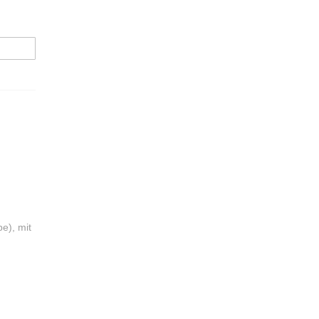
e), mit