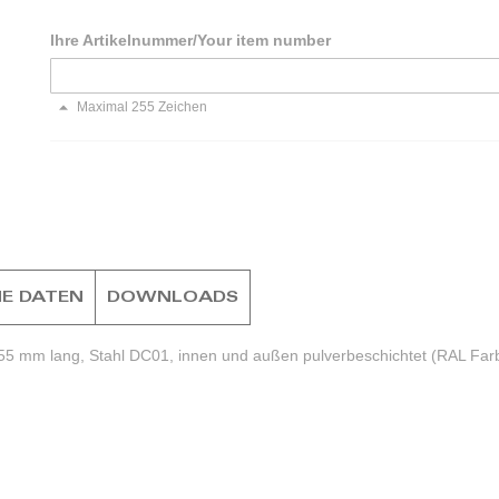
Ihre Artikelnummer/Your item number
Maximal 255 Zeichen
E DATEN
DOWNLOADS
55 mm lang, Stahl DC01, innen und außen pulverbeschichtet (RAL Farb