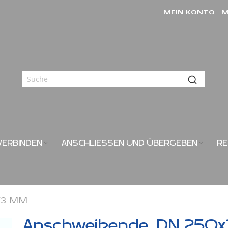
MEIN KONTO
M
VERBINDEN
ANSCHLIESSEN UND ÜBERGEBEN
RE
3 MM
Anschweißende, DN 250x