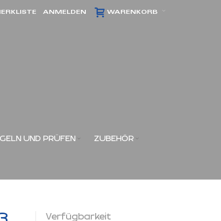
ERKLISTE
ANMELDEN
WARENKORB
GELN UND PRÜFEN
ZUBEHÖR
3
Verfügbarkeit