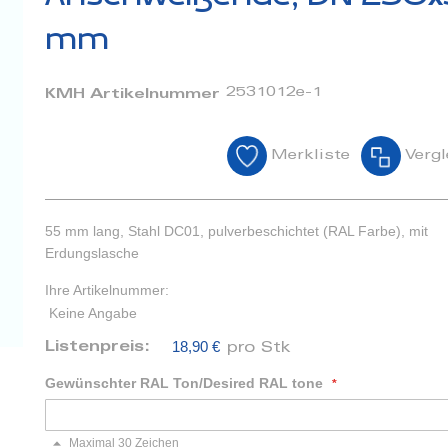
mm
2531012e-1
KMH Artikelnummer
Merkliste
Vergl
55 mm lang, Stahl DC01, pulverbeschichtet (RAL Farbe), mit
Erdungslasche
Ihre Artikelnummer:
Keine Angabe
18,90 €
Listenpreis:
pro Stk
Gewünschter RAL Ton/Desired RAL tone
Maximal 30 Zeichen