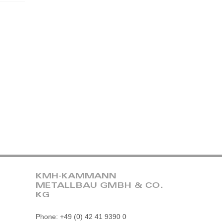
KMH-KAMMANN
METALLBAU GMBH & CO.
KG
Phone: +49 (0) 42 41 9390 0