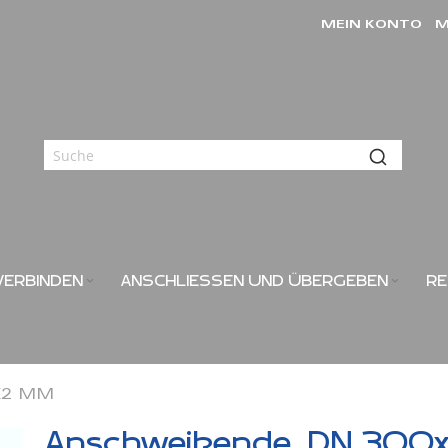
MEIN KONTO
M
VERBINDEN
ANSCHLIESSEN UND ÜBERGEBEN
RE
2 MM
Anschweißende, DN 300