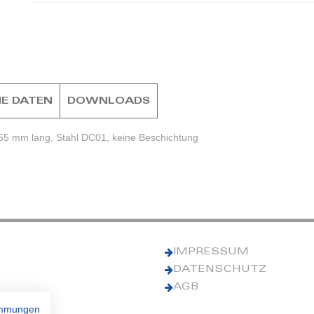
E DATEN
DOWNLOADS
55 mm lang, Stahl DC01, keine Beschichtung
IMPRESSUM
DATENSCHUTZ
AGB
immungen