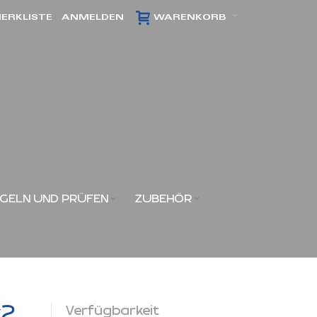
ERKLISTE
ANMELDEN
WARENKORB
GELN UND PRÜFEN
ZUBEHÖR
x2
Verfügbarkeit