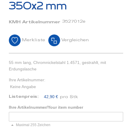
Bildergalerie
350x2 mm
springen
3527012e
KMH Artikelnummer
Merkliste
Vergleichen
55 mm lang, Chromnickelstahl 1.4571, gestrahlt, mit
Erdungslasche
Ihre Artikelnummer:
Keine Angabe
42,90 €
Listenpreis:
pro Stk
Ihre Artikelnummer/Your item number
Maximal 255 Zeichen