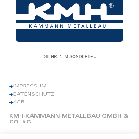
DIE NR. 1 IM SONDERBAU
IMPRESSUM
DATENSCHUTZ
AGB
KMH-KAMMANN METALLBAU GMBH &
CO. KG
Phone: +49 (0) 42 41 9390 0