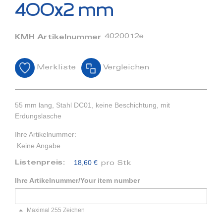
Bildergalerie
400x2 mm
springen
4020012e
KMH Artikelnummer
Merkliste
Vergleichen
55 mm lang, Stahl DC01, keine Beschichtung, mit
Erdungslasche
Ihre Artikelnummer:
Keine Angabe
18,60 €
Listenpreis:
pro Stk
Ihre Artikelnummer/Your item number
Maximal 255 Zeichen