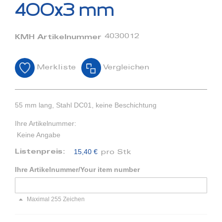
Bildergalerie
400x3 mm
springen
4030012
KMH Artikelnummer
Merkliste
Vergleichen
55 mm lang, Stahl DC01, keine Beschichtung
Ihre Artikelnummer:
Keine Angabe
15,40 €
Listenpreis:
pro Stk
Ihre Artikelnummer/Your item number
Maximal 255 Zeichen