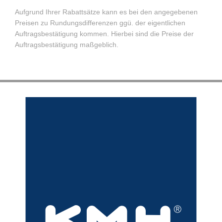
Aufgrund Ihrer Rabattsätze kann es bei den angegebenen
Preisen zu Rundungsdifferenzen ggü. der eigentlichen
Auftragsbestätigung kommen. Hierbei sind die Preise der
Auftragsbestätigung maßgeblich.