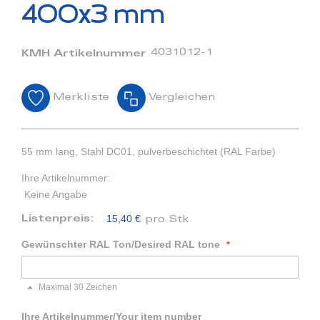
Bildergalerie
400x3 mm
springen
4031012-1
KMH Artikelnummer
Merkliste
Vergleichen
55 mm lang, Stahl DC01, pulverbeschichtet (RAL Farbe)
Ihre Artikelnummer:
Keine Angabe
15,40 €
Listenpreis:
pro Stk
Gewünschter RAL Ton/Desired RAL tone
Maximal 30 Zeichen
Ihre Artikelnummer/Your item number