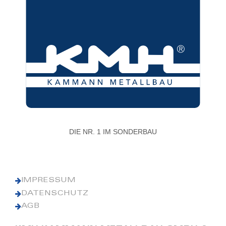
DIE NR. 1 IM SONDERBAU
IMPRESSUM
DATENSCHUTZ
AGB