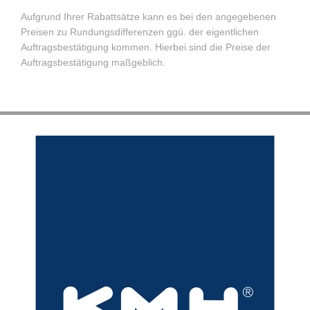
Aufgrund Ihrer Rabattsätze kann es bei den angegebenen
Preisen zu Rundungsdifferenzen ggü. der eigentlichen
Auftragsbestätigung kommen. Hierbei sind die Preise der
Auftragsbestätigung maßgeblich.