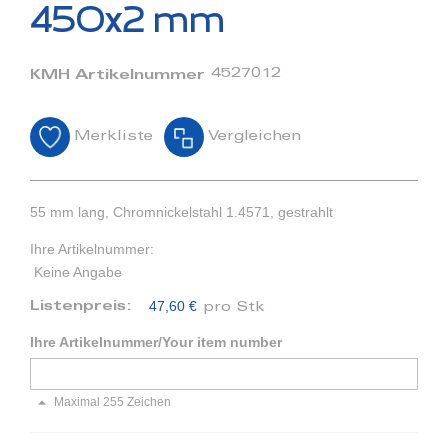
Bildergalerie
450x2 mm
springen
4527012
KMH Artikelnummer
Merkliste
Vergleichen
55 mm lang, Chromnickelstahl 1.4571, gestrahlt
Ihre Artikelnummer:
Keine Angabe
47,60 €
Listenpreis:
pro Stk
Ihre Artikelnummer/Your item number
Maximal 255 Zeichen