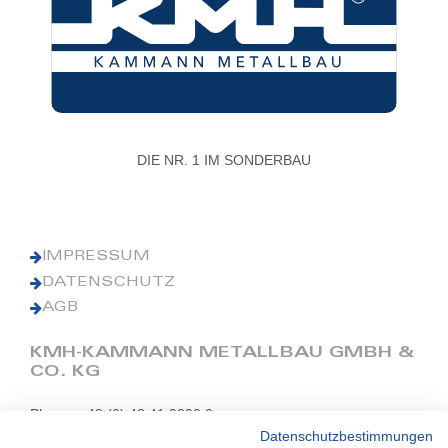
DIE NR. 1 IM SONDERBAU
IMPRESSUM
DATENSCHUTZ
AGB
KMH-KAMMANN METALLBAU GMBH &
CO. KG
Phone: +49 (0) 42 41 9390 0
Fax: +49 (0) 42 41 9390 90
Datenschutzbestimmungen