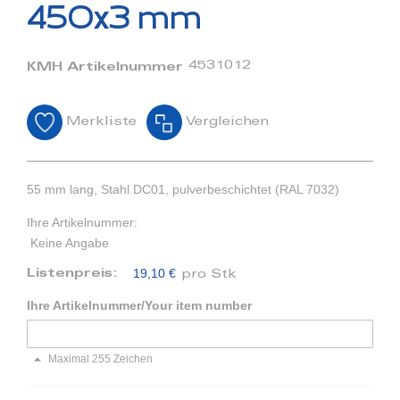
Bildergalerie
450x3 mm
springen
4531012
KMH Artikelnummer
Merkliste
Vergleichen
55 mm lang, Stahl DC01, pulverbeschichtet (RAL 7032)
Ihre Artikelnummer:
Keine Angabe
19,10 €
Listenpreis:
pro Stk
Ihre Artikelnummer/Your item number
Maximal 255 Zeichen