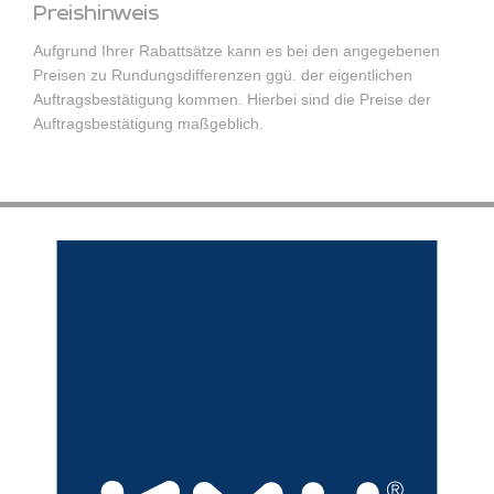
Preishinweis
Aufgrund Ihrer Rabattsätze kann es bei den angegebenen
Preisen zu Rundungsdifferenzen ggü. der eigentlichen
Auftragsbestätigung kommen. Hierbei sind die Preise der
Auftragsbestätigung maßgeblich.