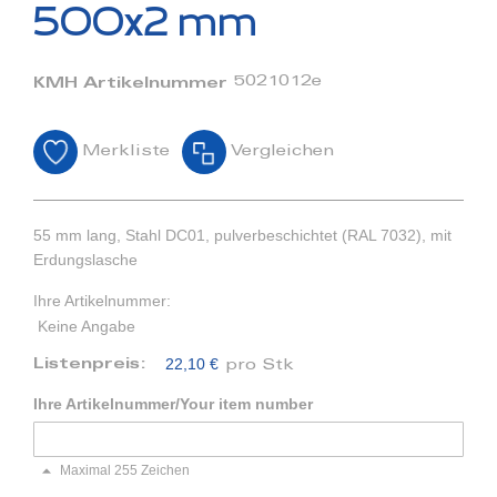
Bildergalerie
500x2 mm
springen
5021012e
KMH Artikelnummer
Merkliste
Vergleichen
55 mm lang, Stahl DC01, pulverbeschichtet (RAL 7032), mit
Erdungslasche
Ihre Artikelnummer:
Keine Angabe
22,10 €
Listenpreis:
pro Stk
Ihre Artikelnummer/Your item number
Maximal 255 Zeichen