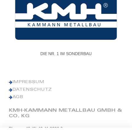
DIE NR. 1 IM SONDERBAU
IMPRESSUM
DATENSCHUTZ
AGB
KMH-KAMMANN METALLBAU GMBH &
CO. KG
Phone: +49 (0) 42 41 9390 0