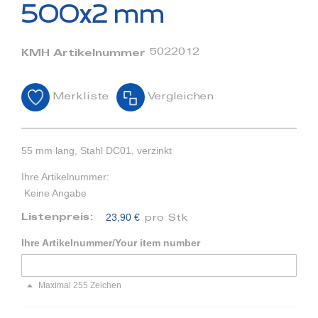
Bildergalerie
500x2 mm
springen
5022012
KMH Artikelnummer
Merkliste
Vergleichen
55 mm lang, Stahl DC01, verzinkt
Ihre Artikelnummer:
Keine Angabe
23,90 €
Listenpreis:
pro Stk
Ihre Artikelnummer/Your item number
Maximal 255 Zeichen