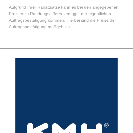
Aufgrund Ihrer Rabattsätze kann es bei den angegebenen
Preisen zu Rundungsdifferenzen ggü. der eigentlichen
Auftragsbestätigung kommen. Hierbei sind die Preise der
Auftragsbestätigung maßgeblich.