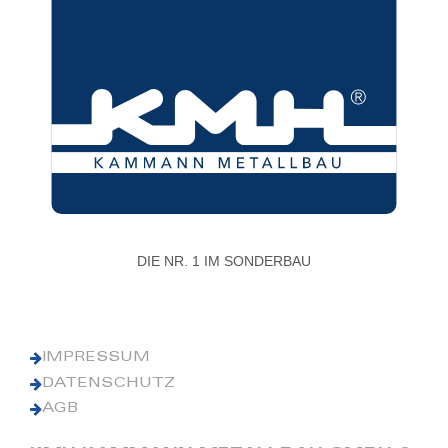
DIE NR. 1 IM SONDERBAU
IMPRESSUM
DATENSCHUTZ
AGB