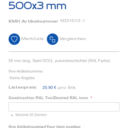
Bildergalerie
500x3 mm
springen
5031012-1
KMH Artikelnummer
Merkliste
Vergleichen
55 mm lang, Stahl DC01, pulverbeschichtet (RAL Farbe)
Ihre Artikelnummer:
Keine Angabe
20,90 €
Listenpreis:
pro Stk
Gewünschter RAL Ton/Desired RAL tone
Maximal 30 Zeichen
Ihre Artikelnummer/Your item number